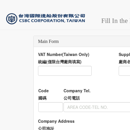
Fill In th
Main Form
VAT Number(Taiwan Only)
Suppl
統編(僅限台灣廠商填寫)
廠商
Code
Company Tel.
國碼
公司電話
Company Address
公司地址