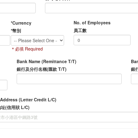
No. of Employees
*Currency
員工數
*幣別
＊必填 Required
Bank Name (Remittance T/T)
Ban
銀行及分行名稱(匯款 T/T)
銀行
Address (Letter Credit L/C)
址(信用狀 L/C)