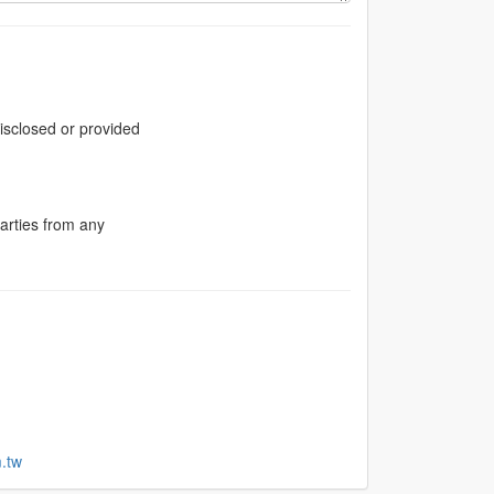
disclosed or provided
arties from any
.tw