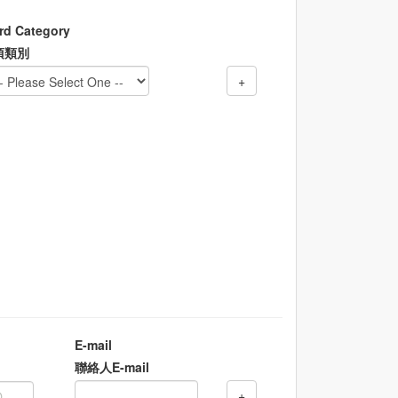
rd Category
項類別
E-mail
x
聯絡人E-mail