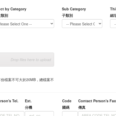
ct by Category
Sub Category
Thi
主類別
子類別
細
Drop files here to upload
limit 30MB. 單份檔案不可大於20MB，總檔案不
rson's Tel.
Ext.
Code
Contact Person's Fa
分機
國碼
傳真